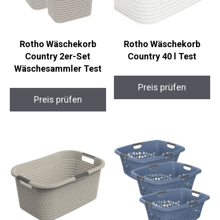
Rotho Wäschekorb
Rotho Wäschekorb
Country 2er-Set
Country 40 l Test
Wäschesammler Test
Preis prüfen
Preis prüfen