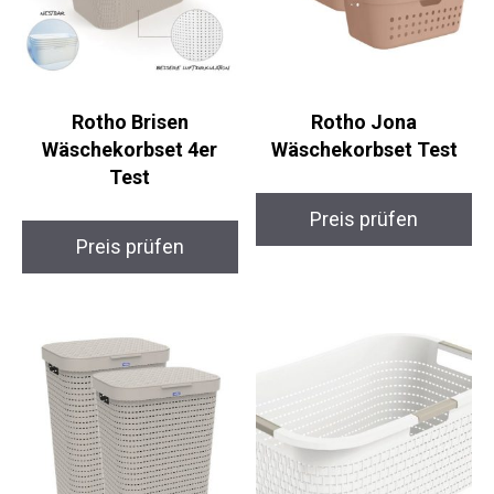
Rotho Brisen
Rotho Jona
Wäschekorbset 4er
Wäschekorbset Test
Test
Preis prüfen
Preis prüfen