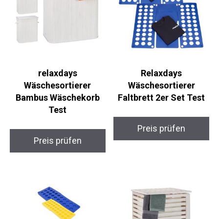
relaxdays
Relaxdays
Wäschesortierer
Wäschesortierer
Bambus Wäschekorb
Faltbrett 2er Set Test
Test
Preis prüfen
Preis prüfen