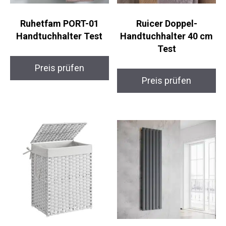
Ruhetfam PORT-01
Ruicer Doppel-
Handtuchhalter Test
Handtuchhalter 40 cm
Test
Preis prüfen
Preis prüfen