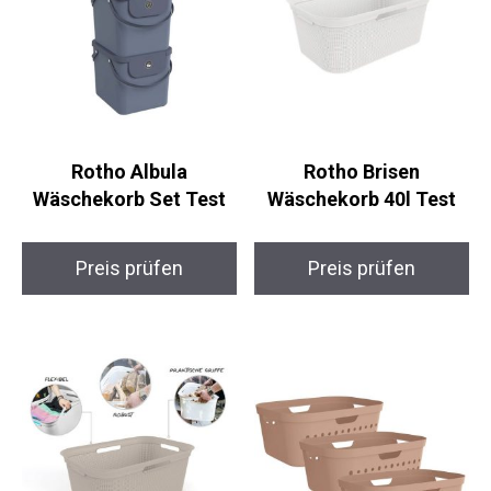
Rotho Albula
Rotho Brisen
Wäschekorb Set Test
Wäschekorb 40l Test
Preis prüfen
Preis prüfen