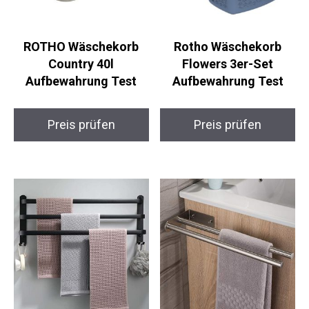
ROTHO Wäschekorb
Rotho Wäschekorb
Country 40l
Flowers 3er-Set
Aufbewahrung Test
Aufbewahrung Test
Preis prüfen
Preis prüfen