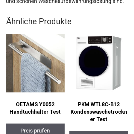
und schönen Wäscheaufbewahrungslösung sind.
Ähnliche Produkte
OETAMS Y0052
PKM WTL8C-B12
Handtuchhalter Test
Kondenswäschetrockn
er Test
Preis prüfen