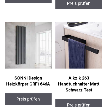
Preis prüfen
SONNI Design
Aikzik 263
Heizkörper GRF1646A
Handtuchhalter Matt
Schwarz Test
Preis prüfen
Preis prüfen