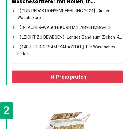
Wäschesortierer mit Rollen, in...
【CNN REDAKTIONSEMPFEHLUNG 2024】Dieser
Wäschekorb...
【3-FÄCHER-WÄSCHEKORB MIT ABNEHMBAREN...
【LEICHT ZU BEWEGEN】Langes Band zum Ziehen, 4...
【140-LITER-GESAMTKAPAZITÄT】Die Wäschebox
bietet...
Preis prüfen