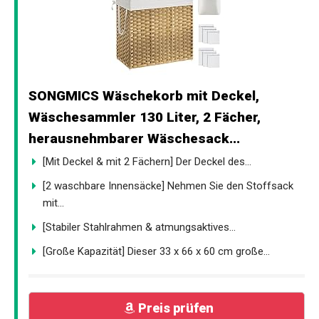
SONGMICS Wäschekorb mit Deckel,
Wäschesammler 130 Liter, 2 Fächer,
herausnehmbarer Wäschesack...
[Mit Deckel & mit 2 Fächern] Der Deckel des...
[2 waschbare Innensäcke] Nehmen Sie den Stoffsack
mit...
[Stabiler Stahlrahmen & atmungsaktives...
[Große Kapazität] Dieser 33 x 66 x 60 cm große...
Preis prüfen