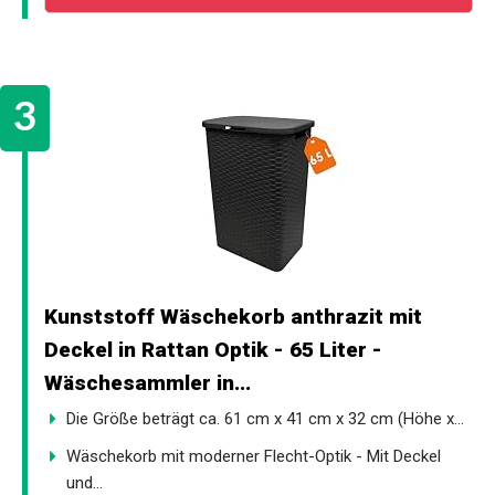
Kunststoff Wäschekorb anthrazit mit
Deckel in Rattan Optik - 65 Liter -
Wäschesammler in...
Die Größe beträgt ca. 61 cm x 41 cm x 32 cm (Höhe x...
Wäschekorb mit moderner Flecht-Optik - Mit Deckel
und...