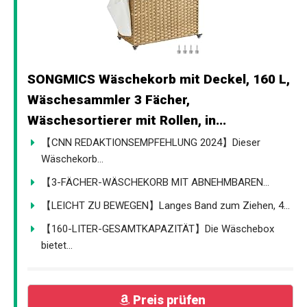
SONGMICS Wäschekorb mit Deckel, 160 L,
Wäschesammler 3 Fächer,
Wäschesortierer mit Rollen, in...
【CNN REDAKTIONSEMPFEHLUNG 2024】Dieser
Wäschekorb...
【3-FÄCHER-WÄSCHEKORB MIT ABNEHMBAREN...
【LEICHT ZU BEWEGEN】Langes Band zum Ziehen, 4...
【160-LITER-GESAMTKAPAZITÄT】Die Wäschebox
bietet...
Preis prüfen