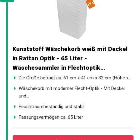
Kunststoff Wäschekorb weiß mit Deckel
in Rattan Optik - 65 Liter -
Wäschesammler in Flechtoptik...
Die Größe beträgt ca. 61 cm x 41 cm x 32 cm (Höhe x...
Wäschekorb mit moderner Flecht-Optik - Mit Deckel
und...
Feuchtraumbeständig und stabil
Fassungsvermögen ca. 65 Liter