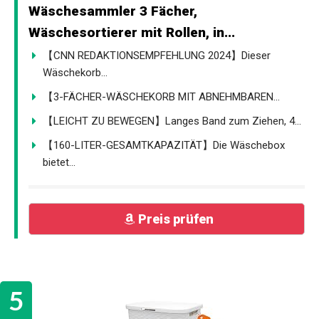
Wäschesammler 3 Fächer,
Wäschesortierer mit Rollen, in...
【CNN REDAKTIONSEMPFEHLUNG 2024】Dieser
Wäschekorb...
【3-FÄCHER-WÄSCHEKORB MIT ABNEHMBAREN...
【LEICHT ZU BEWEGEN】Langes Band zum Ziehen, 4...
【160-LITER-GESAMTKAPAZITÄT】Die Wäschebox
bietet...
Preis prüfen