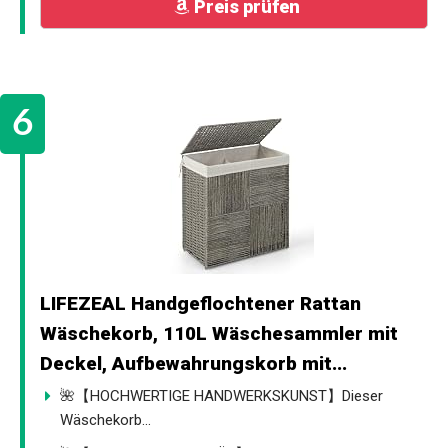
Preis prüfen
LIFEZEAL Handgeflochtener Rattan
Wäschekorb, 110L Wäschesammler mit
Deckel, Aufbewahrungskorb mit...
🌺【HOCHWERTIGE HANDWERKSKUNST】Dieser
Wäschekorb...