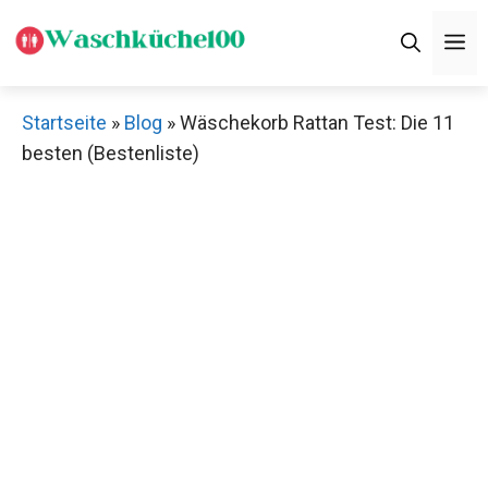
Zum
M
Inhalt
springen
Startseite
»
Blog
»
Wäschekorb Rattan Test: Die 11
besten (Bestenliste)