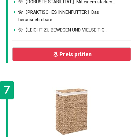
🌺【ROBUSTE STABILITÄT】Mit einem starken...
🌺【PRAKTISCHES INNENFUTTER】Das
herausnehmbare...
🌺【LEICHT ZU BEWEGEN UND VIELSEITIG...
Preis prüfen