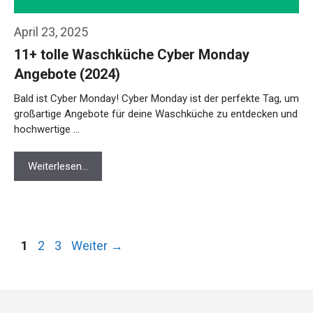
April 23, 2025
11+ tolle Waschküche Cyber Monday
Angebote (2024)
Bald ist Cyber Monday! Cyber Monday ist der perfekte Tag, um
großartige Angebote für deine Waschküche zu entdecken und
hochwertige …
Weiterlesen…
Seite
Seite
Seite
1
2
3
Weiter
→