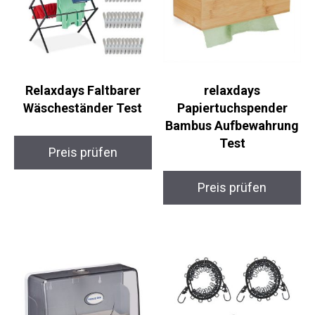
Relaxdays Faltbarer
relaxdays
Wäscheständer Test
Papiertuchspender
Bambus Aufbewahrung
Test
Preis prüfen
Preis prüfen