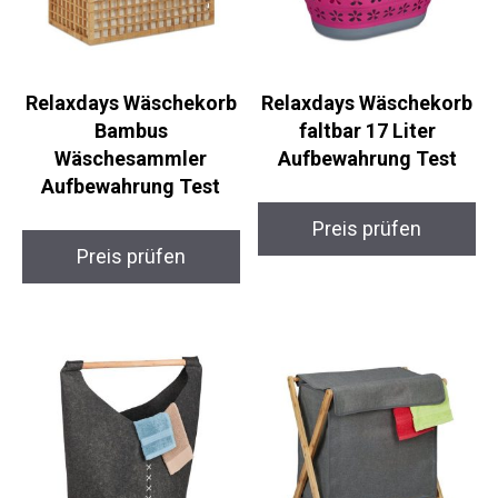
Relaxdays Wäschekorb
Relaxdays Wäschekorb
Bambus
faltbar 17 Liter
Wäschesammler
Aufbewahrung Test
Aufbewahrung Test
Preis prüfen
Preis prüfen