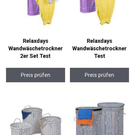
Relaxdays
Relaxdays
Wandwäschetrockner
Wandwäschetrockner
2er Set Test
Test
Preis prüfen
Preis prüfen