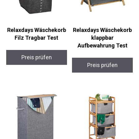
Relaxdays Wäschekorb
Relaxdays Wäschekorb
Filz Tragbar Test
klappbar
Aufbewahrung Test
Preis prüfen
Preis prüfen