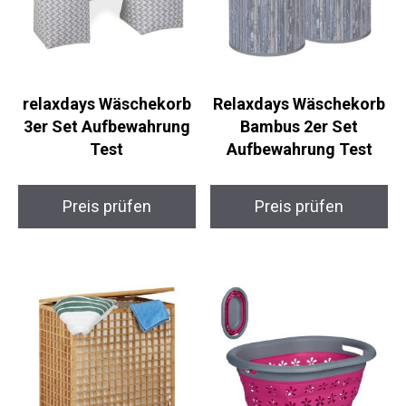
relaxdays Wäschekorb
Relaxdays Wäschekorb
3er Set Aufbewahrung
Bambus 2er Set
Test
Aufbewahrung Test
Preis prüfen
Preis prüfen