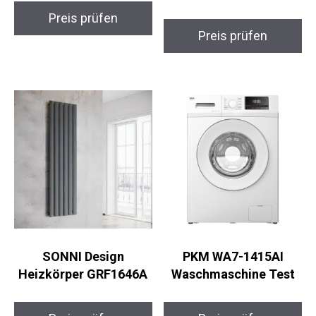
Preis prüfen
Preis prüfen
SONNI Design
PKM WA7-1415AI
Heizkörper GRF1646A
Waschmaschine Test