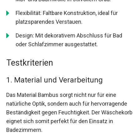
Flexibilität: Faltbare Konstruktion, ideal für
platzsparendes Verstauen.
Design: Mit dekorativem Abschluss für Bad
oder Schlafzimmer ausgestattet.
Testkriterien
1. Material und Verarbeitung
Das Material Bambus sorgt nicht nur für eine
natürliche Optik, sondern auch für hervorragende
Beständigkeit gegen Feuchtigkeit. Der Wäschekorb
eignet sich somit perfekt für den Einsatz in
Badezimmern.