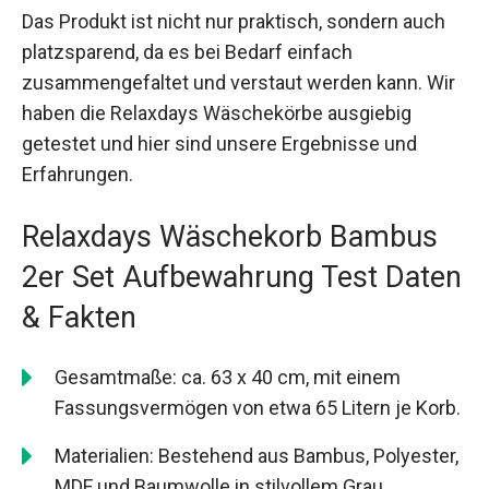
Das Produkt ist nicht nur praktisch, sondern auch
platzsparend, da es bei Bedarf einfach
zusammengefaltet und verstaut werden kann. Wir
haben die Relaxdays Wäschekörbe ausgiebig
getestet und hier sind unsere Ergebnisse und
Erfahrungen.
Relaxdays Wäschekorb Bambus
2er Set Aufbewahrung Test Daten
& Fakten
Gesamtmaße: ca. 63 x 40 cm, mit einem
Fassungsvermögen von etwa 65 Litern je Korb.
Materialien: Bestehend aus Bambus, Polyester,
MDF und Baumwolle in stilvollem Grau.