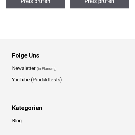
Preis prüfen
Preis prüfen
Folge Uns
Newsletter
(in Planung)
YouTube
(Produkttests)
Kategorien
Blog