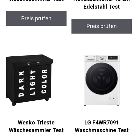
Edelstahl Test
Preis prüfen
Preis prüfen
Wenko Trieste
LG F4WR7091
Wäschesammler Test
Waschmaschine Test