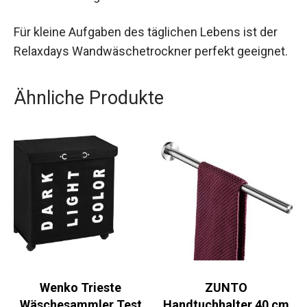
Für kleine Aufgaben des täglichen Lebens ist der
Relaxdays Wandwäschetrockner perfekt geeignet.
Ähnliche Produkte
Wenko Trieste
ZUNTO
Wäschesammler Test
Handtuchhalter 40 cm