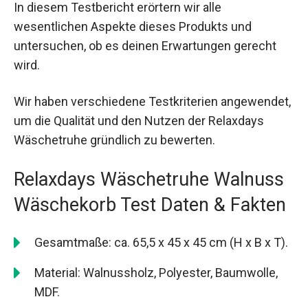
In diesem Testbericht erörtern wir alle
wesentlichen Aspekte dieses Produkts und
untersuchen, ob es deinen Erwartungen gerecht
wird.
Wir haben verschiedene Testkriterien angewendet,
um die Qualität und den Nutzen der Relaxdays
Wäschetruhe gründlich zu bewerten.
Relaxdays Wäschetruhe Walnuss
Wäschekorb Test Daten & Fakten
Gesamtmaße: ca. 65,5 x 45 x 45 cm (H x B x T).
Material: Walnussholz, Polyester, Baumwolle,
MDF.