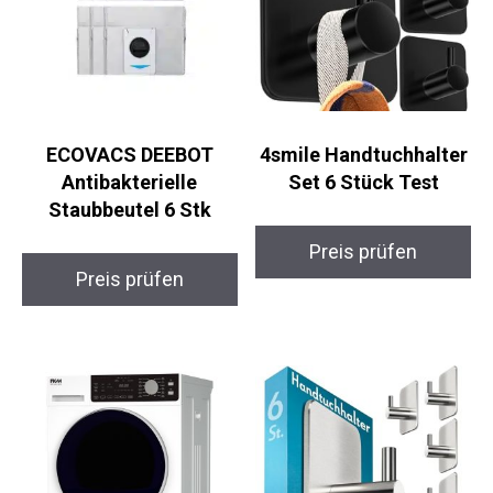
ECOVACS DEEBOT
4smile Handtuchhalter
Antibakterielle
Set 6 Stück Test
Staubbeutel 6 Stk
Preis prüfen
Preis prüfen