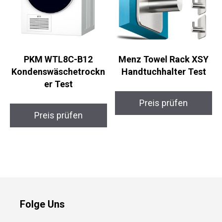
PKM WTL8C-B12
Menz Towel Rack XSY
Kondenswäschetrockn
Handtuchhalter Test
er Test
Preis prüfen
Preis prüfen
Folge Uns