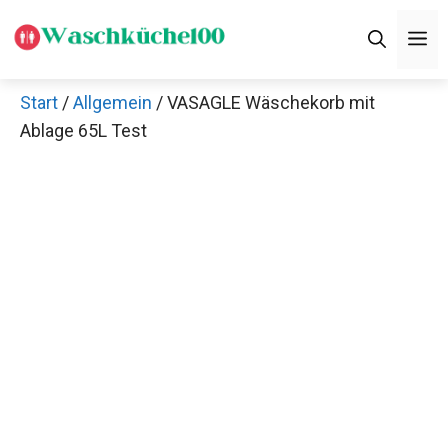
Zum
M
Inhalt
springen
Start
/
Allgemein
/ VASAGLE Wäschekorb mit
Ablage 65L Test