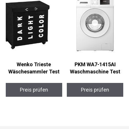
Wenko Trieste
PKM WA7-1415AI
Wäschesammler Test
Waschmaschine Test
Preis prüfen
Preis prüfen