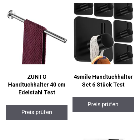
ZUNTO
4smile Handtuchhalter
Handtuchhalter 40 cm
Set 6 Stück Test
Edelstahl Test
Preis prüfen
Preis prüfen