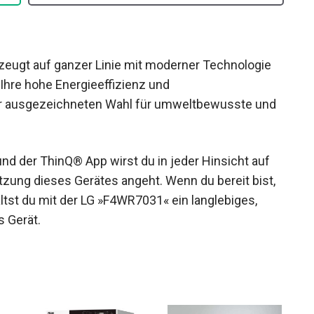
ugt auf ganzer Linie mit moderner Technologie
Ihre hohe Energieeffizienz und
er ausgezeichneten Wahl für umweltbewusste und
und der ThinQ® App wirst du in jeder Hinsicht auf
zung dieses Gerätes angeht. Wenn du bereit bist,
ltst du mit der LG »F4WR7031« ein langlebiges,
s Gerät.