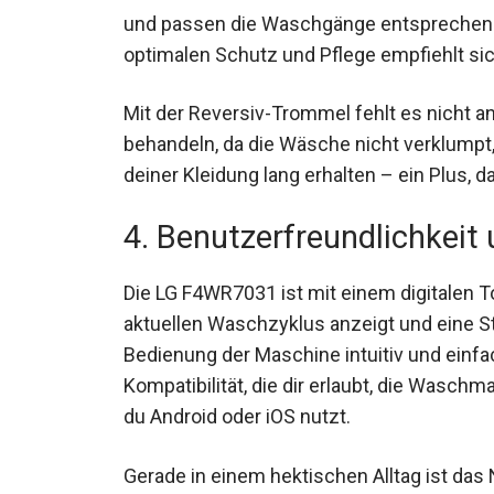
und passen die Waschgänge entsprechend
optimalen Schutz und Pflege empfiehlt si
Mit der Reversiv-Trommel fehlt es nicht a
behandeln, da die Wäsche nicht verklumpt, 
deiner Kleidung lang erhalten – ein Plus, 
4. Benutzerfreundlichkeit
Die LG F4WR7031 ist mit einem digitalen To
aktuellen Waschzyklus anzeigt und eine St
Bedienung der Maschine intuitiv und einfac
Kompatibilität, die dir erlaubt, die Wasch
du Android oder iOS nutzt.
Gerade in einem hektischen Alltag ist das 