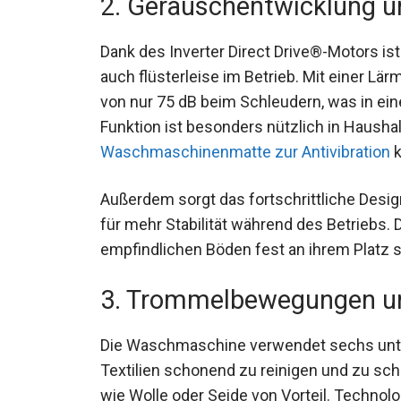
2. Geräuschentwicklung un
Dank des Inverter Direct Drive®-Motors is
auch flüsterleise im Betrieb. Mit einer Lä
von nur 75 dB beim Schleudern, was in ei
Funktion ist besonders nützlich in Hausha
Waschmaschinenmatte zur Antivibration
k
Außerdem sorgt das fortschrittliche Desig
für mehr Stabilität während des Betriebs.
empfindlichen Böden fest an ihrem Platz s
3. Trommelbewegungen un
Die Waschmaschine verwendet sechs unt
Textilien schonend zu reinigen und zu sch
wie Wolle oder Seide von Vorteil. Technol