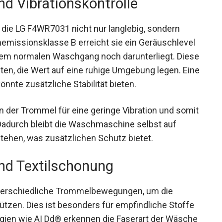
d Vibrationskontrolle
t die LG F4WR7031 nicht nur langlebig, sondern
rmemissionsklasse B erreicht sie ein Geräuschlevel
nem normalen Waschgang noch darunterliegt. Diese
lten, die Wert auf eine ruhige Umgebung legen. Eine
önnte zusätzliche Stabilität bieten.
n der Trommel für eine geringe Vibration und somit
 Dadurch bleibt die Waschmaschine selbst auf
tehen, was zusätzlichen Schutz bietet.
d Textilschonung
erschiedliche Trommelbewegungen, um die
ützen. Dies ist besonders für empfindliche Stoffe
ogien wie AI Dd® erkennen die Faserart der Wäsche