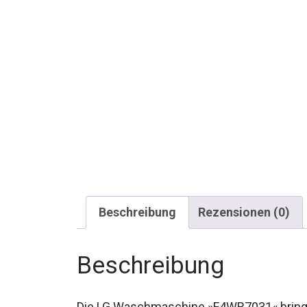
Beschreibung
Rezensionen (0)
Beschreibung
Die LG Waschmaschine »F4WR7031« bringt e