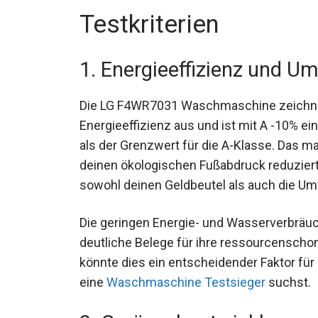
Testkriterien
1. Energieeffizienz und U
Die LG F4WR7031 Waschmaschine zeichne
Energieeffizienz aus und ist mit A -10% ein
als der Grenzwert für die A-Klasse. Das m
deinen ökologischen Fußabdruck reduziert.
sowohl deinen Geldbeutel als auch die Um
Die geringen Energie- und Wasserverbräuc
deutliche Belege für ihre ressourcenschon
könnte dies ein entscheidender Faktor fü
eine
Waschmaschine Testsieger
suchst.