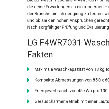
die deine Erwartungen an ein modernes Ha
der Branche bin ich neugierig zu testen, 
und ob sie den hohen Ansprüchen gerecht
Nach sorgfältiger Prüfung und Evaluierung 
LG F4WR7031 Waschm
Fakten
Maximale Waschkapazität von 13 kg, id
Kompakte Abmessungen von 85,0 x 60,
Energieverbrauch von 45 kWh pro 100 Z
Geräuscharmer Betrieb mit einer Laut