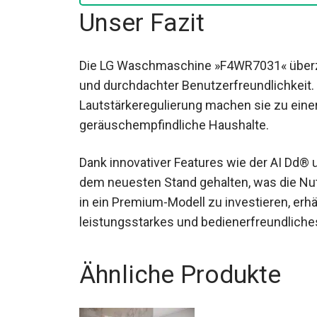
Unser Fazit
Die LG Waschmaschine »F4WR7031« überze
und durchdachter Benutzerfreundlichkeit. 
Lautstärkeregulierung machen sie zu ein
geräuschempfindliche Haushalte.
Dank innovativer Features wie der AI Dd® 
dem neuesten Stand gehalten, was die Nut
in ein Premium-Modell zu investieren, erhä
leistungsstarkes und bedienerfreundliche
Ähnliche Produkte