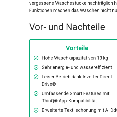
vergessene Wäschestücke nachträglich hin
Funktionen machen das Waschen nicht nur 
Vor- und Nachteile
Vorteile
Hohe Waschkapazität von 13 kg
Sehr energie- und wassereffizient
Leiser Betrieb dank Inverter Direct
Drive®
Umfassende Smart Features mit
ThinQ® App-Kompatibilität
Erweiterte Textilschonung mit AI D