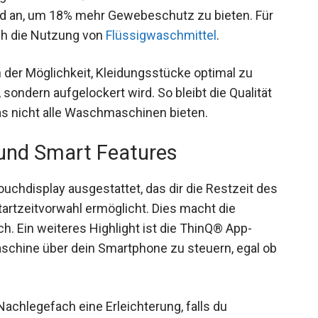
 an, um 18% mehr Gewebeschutz zu bieten. Für
ch die Nutzung von
Flüssigwaschmittel
.
n der Möglichkeit, Kleidungsstücke optimal zu
sondern aufgelockert wird. So bleibt die Qualität
das nicht alle Waschmaschinen bieten.
 und Smart Features
uchdisplay ausgestattet, das dir die Restzeit des
artzeitvorwahl ermöglicht. Dies macht die
h. Ein weiteres Highlight ist die ThinQ® App-
maschine über dein Smartphone zu steuern, egal ob
Nachlegefach eine Erleichterung, falls du