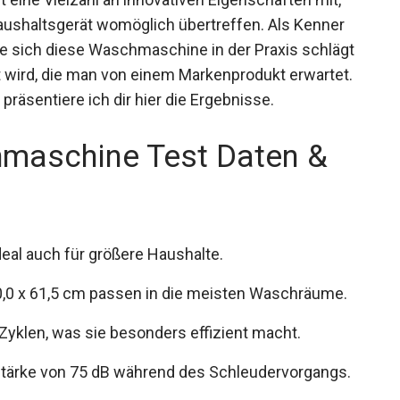
ushaltsgerät womöglich übertreffen. Als Kenner
wie sich diese Waschmaschine in der Praxis schlägt
 wird, die man von einem Markenprodukt erwartet.
präsentiere ich dir hier die Ergebnisse.
aschine Test Daten &
eal auch für größere Haushalte.
0 x 61,5 cm passen in die meisten Waschräume.
yklen, was sie besonders effizient macht.
stärke von 75 dB während des Schleudervorgangs.