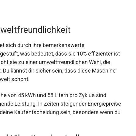
mweltfreundlichkeit
t sich durch ihre bemerkenswerte
gestuft, was bedeutet, dass sie 10% effizienter ist
acht sie zu einer umweltfreundlichen Wahl, die
 Du kannst dir sicher sein, dass diese Maschine
welt schont.
he von 45 kWh und 58 Litern pro Zyklus sind
ende Leistung. In Zeiten steigender Energiepreise
r deine Kaufentscheidung sein, besonders wenn du