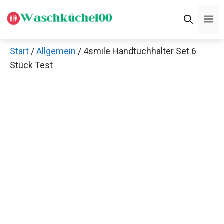
Zum
M
Inhalt
springen
Start
/
Allgemein
/ 4smile Handtuchhalter Set 6
Stück Test