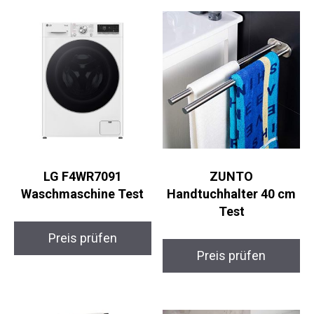
LG F4WR7091
ZUNTO
Waschmaschine Test
Handtuchhalter 40 cm
Test
Preis prüfen
Preis prüfen