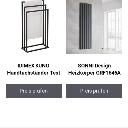
IDIMEX KUNO
SONNI Design
Handtuchständer Test
Heizkörper GRF1646A
Preis prüfen
Preis prüfen