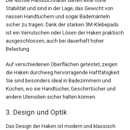
Die 4smile Handtuchhalter bieten eine hohe
Stabilität und sind in der Lage, das Gewicht von
nassen Handtüchern und sogar Bademänteln
sicher zu tragen. Dank der starken 3M-Klebepads
ist ein Verrutschen oder Lösen der Haken praktisch
ausgeschlossen, auch bei dauerhaft hoher
Belastung.
Auf verschiedenen Oberflächen getestet, zeigen
die Haken durchweg hervorragende Haftfähigkeit.
Sie sind besonders ideal in Badezimmern und
Küchen, wo sie Handtücher, Geschirrtücher und
andere Utensilien sicher halten können.
3. Design und Optik
Das Design der Haken ist modern und klassisch