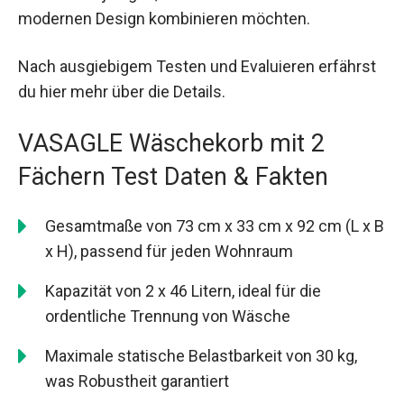
modernen Design kombinieren möchten.
Nach ausgiebigem Testen und Evaluieren erfährst
du hier mehr über die Details.
VASAGLE Wäschekorb mit 2
Fächern Test Daten & Fakten
Gesamtmaße von 73 cm x 33 cm x 92 cm (L x B
x H), passend für jeden Wohnraum
Kapazität von 2 x 46 Litern, ideal für die
ordentliche Trennung von Wäsche
Maximale statische Belastbarkeit von 30 kg,
was Robustheit garantiert