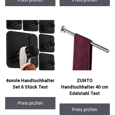
4smile Handtuchhalter
ZUNTO
Set 6 Stück Test
Handtuchhalter 40 cm
Edelstahl Test
Preis prüfen
Preis prüfen