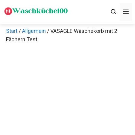
Zum
M
Inhalt
springen
Start
/
Allgemein
/ VASAGLE Wäschekorb mit 2
Fächern Test