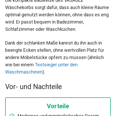
Die kompakte Bauweise des VASAGLE
Wäschekorbs sorgt dafür, dass auch kleine Räume
optimal genutzt werden können, ohne dass es eng
wird. Er passt bequem in Badezimmer,
Schlafzimmer oder Waschküchen.
Dank der schlanken Maße kannst du ihn auch in
beengte Ecken stellen, ohne wertvollen Platz für
andere Möbelstücke opfern zu müssen (ähnlich
wie bei einem
Testsieger unter den
Waschmaschinen
).
Vor- und Nachteile
Vorteile
Modernes und minimalistisches Design