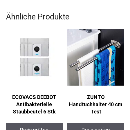
Ähnliche Produkte
ECOVACS DEEBOT
ZUNTO
Antibakterielle
Handtuchhalter 40 cm
Staubbeutel 6 Stk
Test
Preis prüfen
Preis prüfen