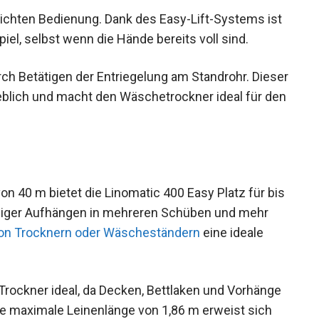
leichten Bedienung. Dank des Easy-Lift-Systems ist
el, selbst wenn die Hände bereits voll sind.
ch Betätigen der Entriegelung am Standrohr. Dieser
lich und macht den Wäschetrockner ideal für den
n 40 m bietet die Linomatic 400 Easy Platz für bis
niger Aufhängen in mehreren Schüben und mehr
n Trocknern oder Wäscheständern
eine ideale
Trockner ideal, da Decken, Bettlaken und Vorhänge
e maximale Leinenlänge von 1,86 m erweist sich