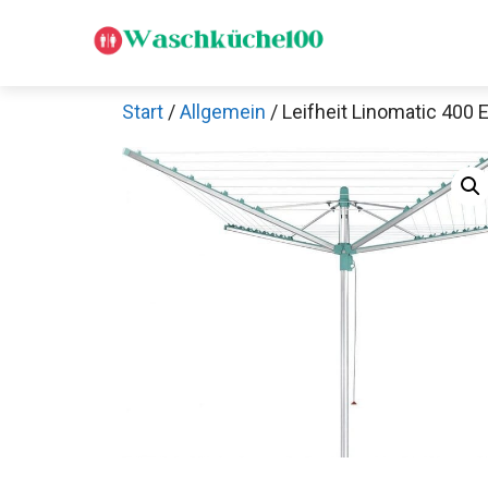
Zum
Inhalt
springen
Start
/
Allgemein
/ Leifheit Linomatic 400