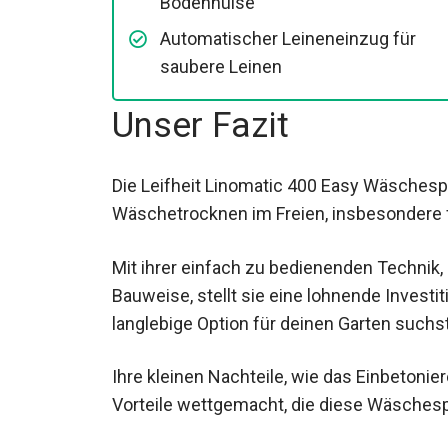
Bodenhülse
Automatischer Leineneinzug für
saubere Leinen
Unser Fazit
Die Leifheit Linomatic 400 Easy Wäschespi
Wäschetrocknen im Freien, insbesondere f
Mit ihrer einfach zu bedienenden Technik
Bauweise, stellt sie eine lohnende Investi
langlebige Option für deinen Garten suchst
Ihre kleinen Nachteile, wie das Einbetoni
Vorteile wettgemacht, die diese Wäschesp