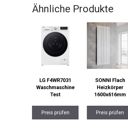
Ähnliche Produkte
LG F4WR7031
SONNI Flach
Waschmaschine
Heizkörper
Test
1600x616mm
Preis prüfen
Preis prüfen