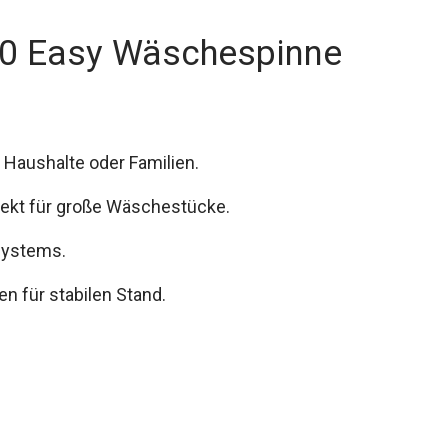
400 Easy Wäschespinne
 Haushalte oder Familien.
fekt für große Wäschestücke.
Systems.
n für stabilen Stand.