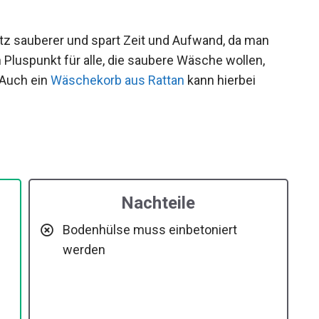
tz sauberer und spart Zeit und Aufwand, da man
n Pluspunkt für alle, die saubere Wäsche wollen,
 Auch ein
Wäschekorb aus Rattan
kann hierbei
Nachteile
Bodenhülse muss einbetoniert
werden