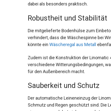
dabei als besonders praktisch.
Robustheit und Stabilität
Die mitgelieferte Bodenhülse zum Einbeton
verhindert, dass die Wäschespinne bei Wi
könnte ein
Wäscheregal aus Metall
ebenfal
Zudem ist die Konstruktion der Linomatic
verschiedene Witterungsbedingungen, was 
für den Außenbereich macht.
Sauberkeit und Schutz
Der automatische Leineneinzug der Linomat
Schmutz und Regen geschützt sind. Die L