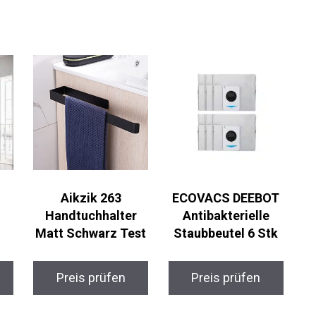
Aikzik 263
ECOVACS DEEBOT
Handtuchhalter
Antibakterielle
Matt Schwarz Test
Staubbeutel 6 Stk
Preis prüfen
Preis prüfen