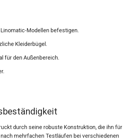
t Linomatic-Modellen befestigen.
zliche Kleiderbügel.
al für den Außenbereich.
r.
sbeständigkeit
uckt durch seine robuste Konstruktion, die ihn für
st nach mehrfachen Testläufen bei verschiedenen