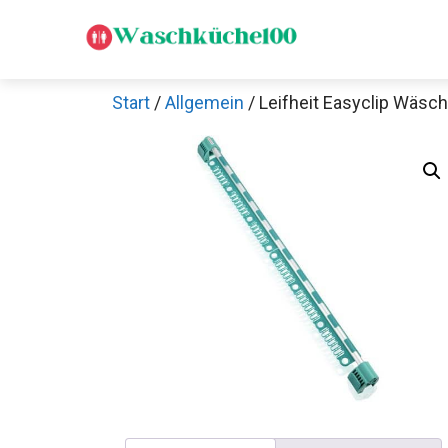
Zum
Inhalt
springen
Start
/
Allgemein
/ Leifheit Easyclip Wäsch