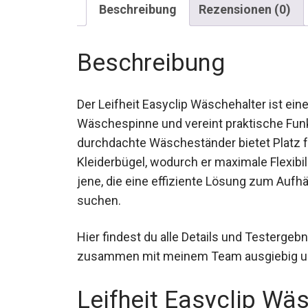
Beschreibung
Rezensionen (0)
Beschreibung
Der Leifheit Easyclip Wäschehalter ist ei
Wäschespinne und vereint praktische Funk
durchdachte Wäscheständer bietet Platz f
Kleiderbügel, wodurch er maximale Flexibili
jene, die eine effiziente Lösung zum Auf
suchen.
Hier findest du alle Details und Testergeb
zusammen mit meinem Team ausgiebig un
Leifheit Easyclip Wä