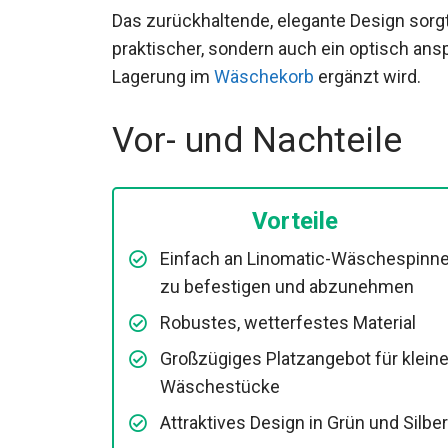
Das zurückhaltende, elegante Design sorgt
praktischer, sondern auch ein optisch ansp
Lagerung im
Wäschekorb
ergänzt wird.
Vor- und Nachteile
Vorteile
Einfach an Linomatic-Wäschespinn
zu befestigen und abzunehmen
Robustes, wetterfestes Material
Großzügiges Platzangebot für klein
Wäschestücke
Attraktives Design in Grün und Silber