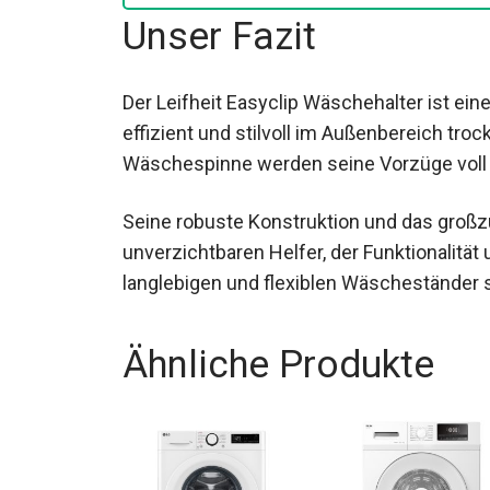
Unser Fazit
Der Leifheit Easyclip Wäschehalter ist eine
effizient und stilvoll im Außenbereich tro
Wäschespinne werden seine Vorzüge voll
Seine robuste Konstruktion und das groß
unverzichtbaren Helfer, der Funktionalitä
langlebigen und flexiblen Wäscheständer s
Ähnliche Produkte