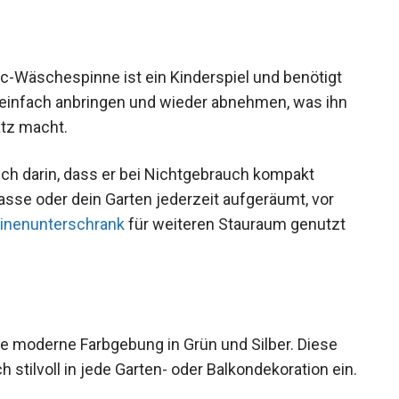
c-Wäschespinne ist ein Kinderspiel und benötigt
h einfach anbringen und wieder abnehmen, was ihn
atz macht.
uch darin, dass er bei Nichtgebrauch kompakt
asse oder dein Garten jederzeit aufgeräumt, vor
nenunterschrank
für weiteren Stauraum genutzt
ne moderne Farbgebung in Grün und Silber. Diese
 stilvoll in jede Garten- oder Balkondekoration ein.