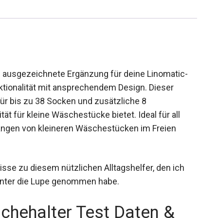
ne ausgezeichnete Ergänzung für deine Linomatic-
tionalität mit ansprechendem Design. Dieser
ür bis zu 38 Socken und zusätzliche 8
tät für kleine Wäschestücke bietet. Ideal für all
hängen von kleineren Wäschestücken im Freien
nisse zu diesem nützlichen Alltagshelfer, den ich
ter die Lupe genommen habe.
schehalter Test Daten &