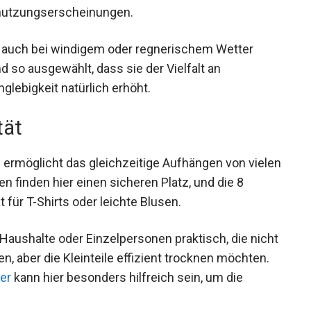
bnutzungserscheinungen.
e auch bei windigem oder regnerischem Wetter
nd so ausgewählt, dass sie der Vielfalt an
glebigkeit natürlich erhöht.
tät
 ermöglicht das gleichzeitige Aufhängen von vielen
finden hier einen sicheren Platz, und die 8
t für T-Shirts oder leichte Blusen.
 Haushalte oder Einzelpersonen praktisch, die nicht
 aber die Kleinteile effizient trocknen möchten.
er
kann hier besonders hilfreich sein, um die