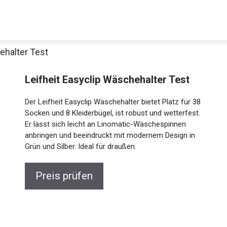
ehalter Test
Leifheit Easyclip Wäschehalter Test
Der Leifheit Easyclip Wäschehalter bietet Platz für 38
Socken und 8 Kleiderbügel, ist robust und wetterfest.
Er lässt sich leicht an Linomatic-Wäschespinnen
anbringen und beeindruckt mit modernem Design in
Grün und Silber. Ideal für draußen.
Preis prüfen