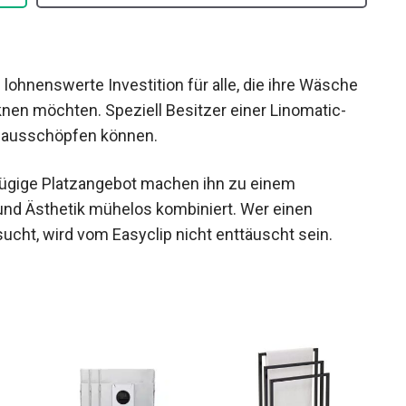
 lohnenswerte Investition für alle, die ihre Wäsche
cknen möchten. Speziell Besitzer einer Linomatic-
 ausschöpfen können.
zügige Platzangebot machen ihn zu einem
t und Ästhetik mühelos kombiniert. Wer einen
ucht, wird vom Easyclip nicht enttäuscht sein.