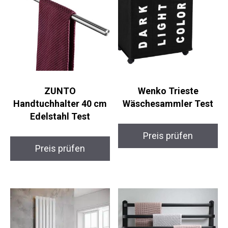
ZUNTO
Wenko Trieste
Handtuchhalter 40 cm
Wäschesammler Test
Edelstahl Test
Preis prüfen
Preis prüfen