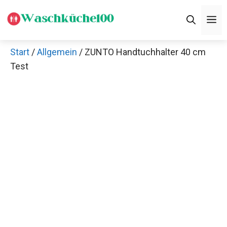
Zum
M
Inhalt
springen
Start
/
Allgemein
/ ZUNTO Handtuchhalter 40 cm
Test