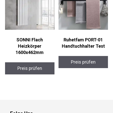
SONNI Flach
Ruhetfam PORT-01
Heizkörper
Handtuchhalter Test
1600x462mm
Preis prüfen
Preis prüfen