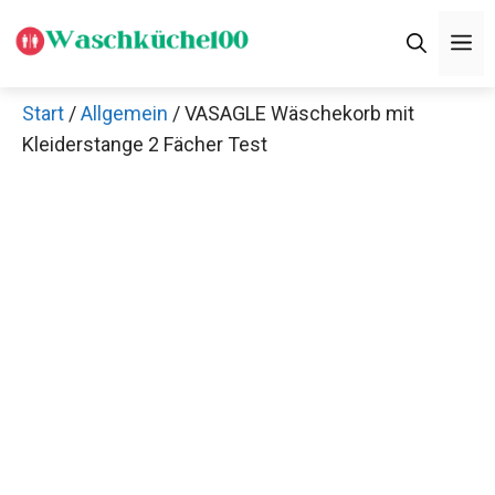
Zum
M
Inhalt
springen
Start
/
Allgemein
/ VASAGLE Wäschekorb mit
Kleiderstange 2 Fächer Test