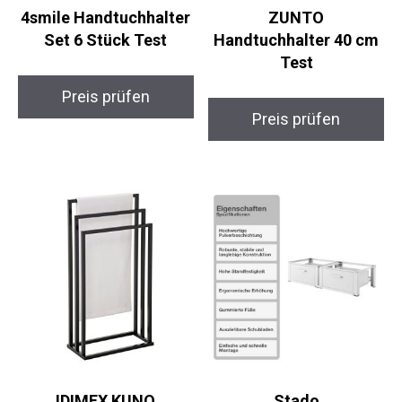
4smile Handtuchhalter
ZUNTO
Set 6 Stück Test
Handtuchhalter 40 cm
Test
Preis prüfen
Preis prüfen
IDIMEX KUNO
Stado