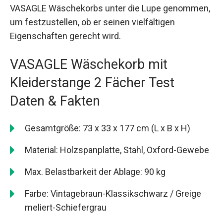
VASAGLE Wäschekorbs unter die Lupe genommen,
um festzustellen, ob er seinen vielfältigen
Eigenschaften gerecht wird.
VASAGLE Wäschekorb mit
Kleiderstange 2 Fächer Test
Daten & Fakten
Gesamtgröße: 73 x 33 x 177 cm (L x B x H)
Material: Holzspanplatte, Stahl, Oxford-Gewebe
Max. Belastbarkeit der Ablage: 90 kg
Farbe: Vintagebraun-Klassikschwarz / Greige
meliert-Schiefergrau