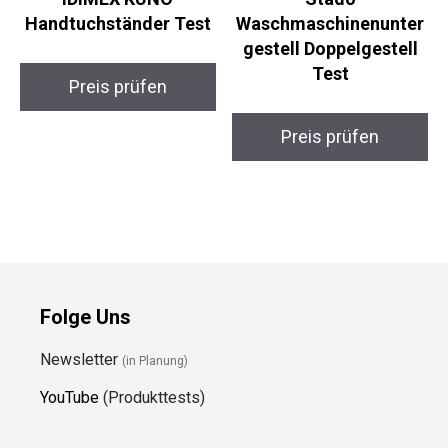
Handtuchständer Test
Waschmaschinenunter
gestell Doppelgestell
Test
Preis prüfen
Preis prüfen
Folge Uns
Newsletter
(in Planung)
YouTube
(Produkttests)