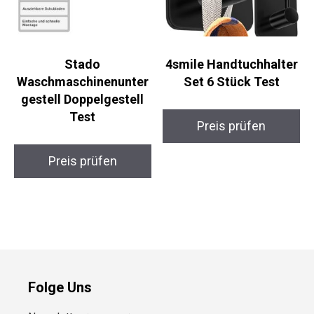
Stado
4smile Handtuchhalter
Waschmaschinenunter
Set 6 Stück Test
gestell Doppelgestell
Test
Preis prüfen
Preis prüfen
Folge Uns