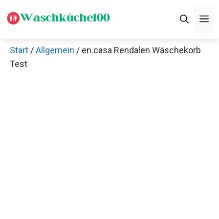
Zum
M
Inhalt
springen
Start
/
Allgemein
/ en.casa Rendalen Wäschekorb
Test