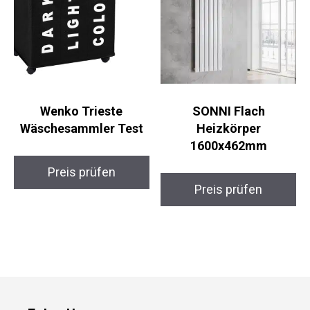
Wenko Trieste
SONNI Flach
Wäschesammler Test
Heizkörper
1600x462mm
Preis prüfen
Preis prüfen