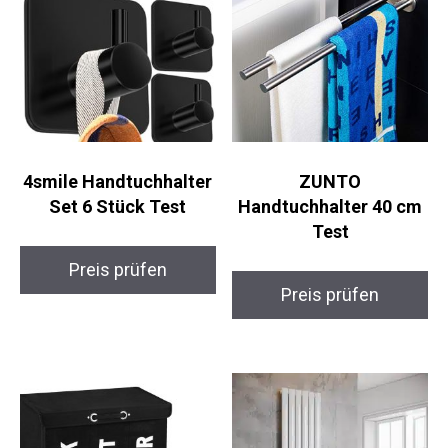
4smile Handtuchhalter
ZUNTO
Set 6 Stück Test
Handtuchhalter 40 cm
Test
Preis prüfen
Preis prüfen