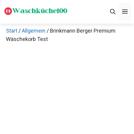
Zum
M
Inhalt
springen
Start
/
Allgemein
/ Brinkmann Berger Premium
Wäschekorb Test