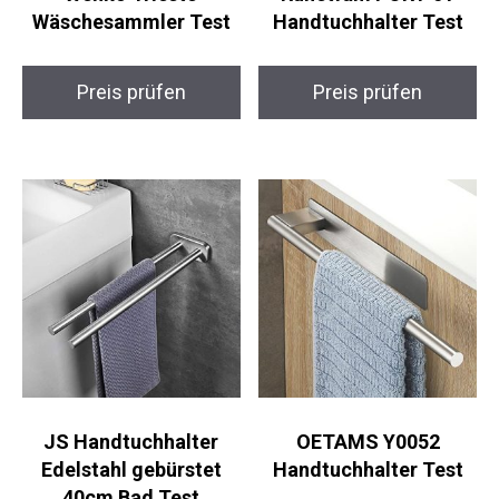
Wäschesammler Test
Handtuchhalter Test
Preis prüfen
Preis prüfen
JS Handtuchhalter
OETAMS Y0052
Edelstahl gebürstet
Handtuchhalter Test
40cm Bad Test