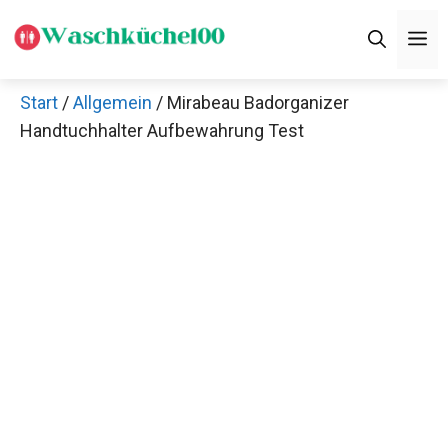
Zum
M
Inhalt
springen
Start
/
Allgemein
/ Mirabeau Badorganizer
Handtuchhalter Aufbewahrung Test