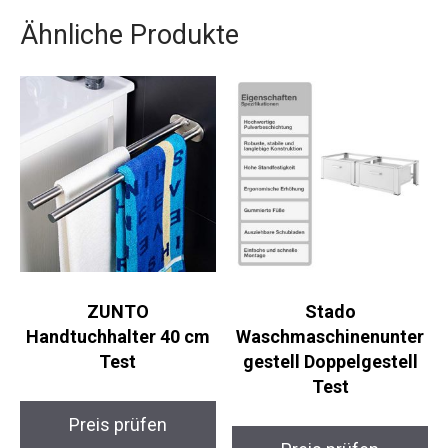
Ähnliche Produkte
ZUNTO
Stado
Handtuchhalter 40 cm
Waschmaschinenunter
Test
gestell Doppelgestell
Test
Preis prüfen