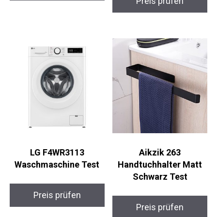
Preis prüfen
LG F4WR3113
Aikzik 263
Waschmaschine Test
Handtuchhalter Matt
Schwarz Test
Preis prüfen
Preis prüfen