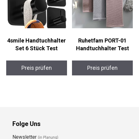
4smile Handtuchhalter
Ruhetfam PORT-01
Set 6 Stück Test
Handtuchhalter Test
Preis prüfen
Preis prüfen
Folge Uns
Newsletter
(in Planung)