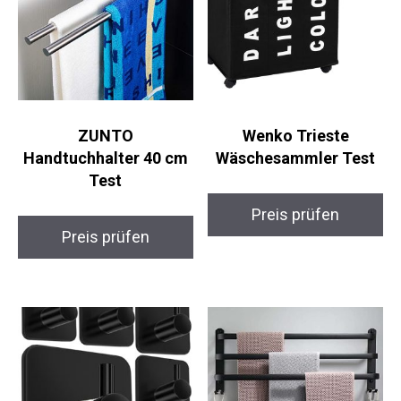
ZUNTO
Wenko Trieste
Handtuchhalter 40 cm
Wäschesammler Test
Test
Preis prüfen
Preis prüfen