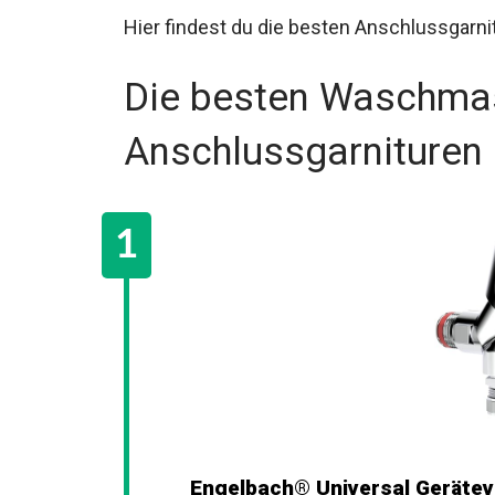
Hier findest du die besten Anschlussgarni
Die besten Waschma
Anschlussgarnituren
Engelbach® Universal Gerätev