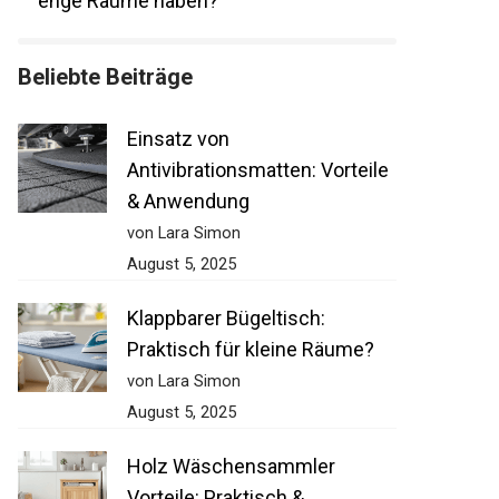
enge Räume haben?
Beliebte Beiträge
Einsatz von
Antivibrationsmatten: Vorteile
& Anwendung
von Lara Simon
August 5, 2025
Klappbarer Bügeltisch:
Praktisch für kleine Räume?
von Lara Simon
August 5, 2025
Holz Wäschensammler
Vorteile: Praktisch &