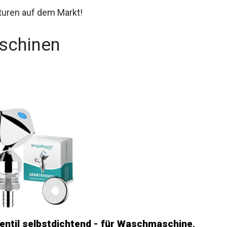
turen auf dem Markt!
schinen
entil selbstdichtend - für Waschmaschine,