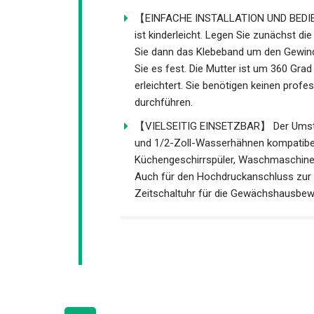
【EINFACHE INSTALLATION UND BEDIENU
ist kinderleicht. Legen Sie zunächst die
Sie dann das Klebeband um den Gewind
Sie es fest. Die Mutter ist um 360 Gr
erleichtert. Sie benötigen keinen profes
durchführen.
【VIELSEITIG EINSETZBAR】 Der Umstelle
und 1/2-Zoll-Wasserhähnen kompatibel
Küchengeschirrspüler, Waschmaschine
Auch für den Hochdruckanschluss zur
Zeitschaltuhr für die Gewächshausbew