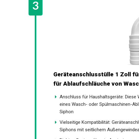
Geräteanschlusstülle 1 Zoll f
für Ablaufschläuche von Wasc
Anschluss für Haushaltsgeräte: Diese W
eines Wasch- oder Spülmaschinen-Abl
Siphon
Vielseitige Kompatibilität: Geräteansch
Siphons mit seitlichem Außengewinde