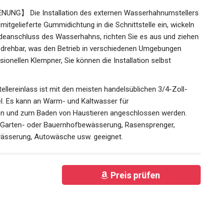
NG】 Die Installation des externen Wasserhahnumstellers
 mitgelieferte Gummidichtung in die Schnittstelle ein, wickeln
eanschluss des Wasserhahns, richten Sie es aus und ziehen
ad drehbar, was den Betrieb in verschiedenen Umgebungen
sionellen Klempner, Sie können die Installation selbst
reinlass ist mit den meisten handelsüblichen 3/4-Zoll-
. Es kann an Warm- und Kaltwasser für
n und zum Baden von Haustieren angeschlossen werden.
 Garten- oder Bauernhofbewässerung, Rasensprenger,
ässerung, Autowäsche usw. geeignet.
Preis prüfen