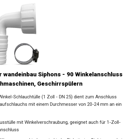
ür wandeinbau Siphons - 90 Winkelanschluss
hmaschinen, Geschirrspülern
inkel-Schlauchtülle (1 Zoll - DN 25) dient zum Anschluss
aufschlauchs mit einem Durchmesser von 20-24 mm an ein
lusstülle mit Winkelverschraubung, geeignet auch für 1-Zoll-
anschluss