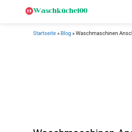
Zum
Inhalt
springen
Startseite
»
Blog
»
Waschmaschinen Anschlu