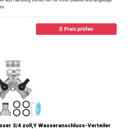
en.
Preis prüfen
asser 3/4 zoll,Y Wasseranschluss-Verteiler