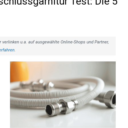
hlussgarnitur Test: Die 5
r verlinken u.a. auf ausgewählte Online-Shops und Partner,
erfahren
.