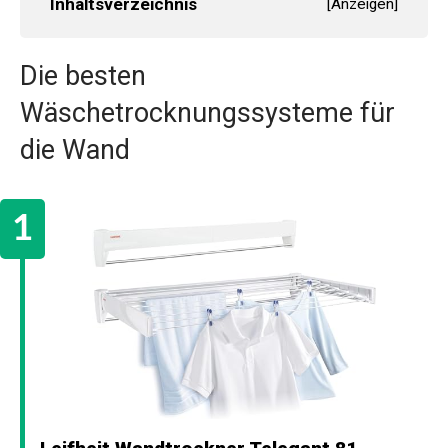
Inhaltsverzeichnis
[
Anzeigen
]
Die besten
Wäschetrocknungssysteme für
die Wand