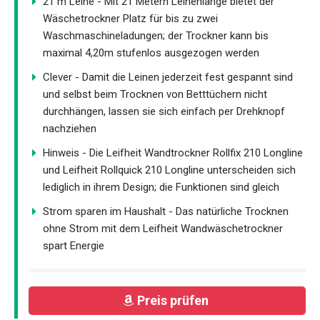
21 m Leine - Mit 21 Metern Leinenlänge bietet der
Wäschetrockner Platz für bis zu zwei
Waschmaschineladungen; der Trockner kann bis
maximal 4,20m stufenlos ausgezogen werden
Clever - Damit die Leinen jederzeit fest gespannt sind
und selbst beim Trocknen von Betttüchern nicht
durchhängen, lassen sie sich einfach per Drehknopf
nachziehen
Hinweis - Die Leifheit Wandtrockner Rollfix 210 Longline
und Leifheit Rollquick 210 Longline unterscheiden sich
lediglich in ihrem Design; die Funktionen sind gleich
Strom sparen im Haushalt - Das natürliche Trocknen
ohne Strom mit dem Leifheit Wandwäschetrockner
spart Energie
Preis prüfen