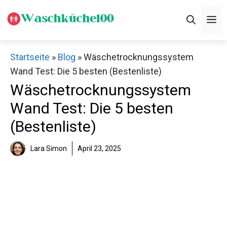
Zum
M
Inhalt
springen
Startseite
»
Blog
»
Wäschetrocknungssystem
Wand Test: Die 5 besten (Bestenliste)
Wäschetrocknungssystem
Wand Test: Die 5 besten
(Bestenliste)
Lara Simon
April 23, 2025