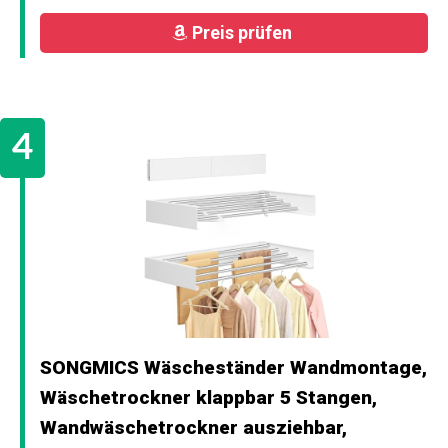
Preis prüfen
SONGMICS Wäscheständer Wandmontage,
Wäschetrockner klappbar 5 Stangen,
Wandwäschetrockner ausziehbar,