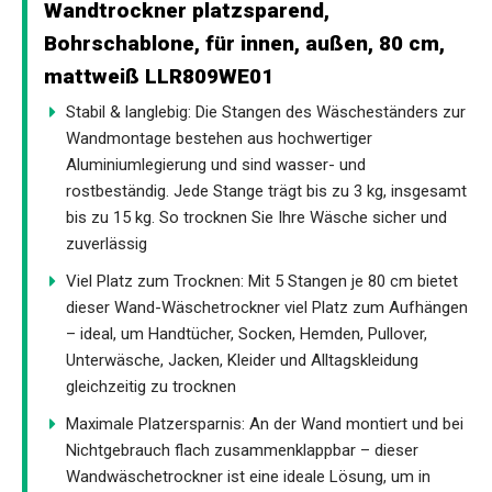
Wandtrockner platzsparend,
Bohrschablone, für innen, außen, 80 cm,
mattweiß LLR809WE01
Stabil & langlebig: Die Stangen des Wäscheständers zur
Wandmontage bestehen aus hochwertiger
Aluminiumlegierung und sind wasser- und
rostbeständig. Jede Stange trägt bis zu 3 kg, insgesamt
bis zu 15 kg. So trocknen Sie Ihre Wäsche sicher und
zuverlässig
Viel Platz zum Trocknen: Mit 5 Stangen je 80 cm bietet
dieser Wand-Wäschetrockner viel Platz zum Aufhängen
– ideal, um Handtücher, Socken, Hemden, Pullover,
Unterwäsche, Jacken, Kleider und Alltagskleidung
gleichzeitig zu trocknen
Maximale Platzersparnis: An der Wand montiert und bei
Nichtgebrauch flach zusammenklappbar – dieser
Wandwäschetrockner ist eine ideale Lösung, um in