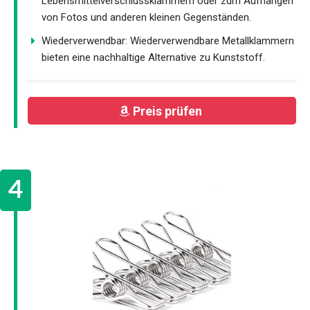
Lebensmittelverschlussklammern oder zum Aufhängen
von Fotos und anderen kleinen Gegenständen.
Wiederverwendbar: Wiederverwendbare Metallklammern
bieten eine nachhaltige Alternative zu Kunststoff.
Preis prüfen