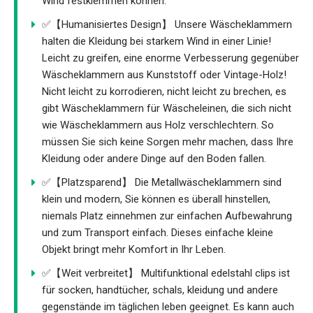
Wind festklemmen können.
✅【Humanisiertes Design】 Unsere Wäscheklammern
halten die Kleidung bei starkem Wind in einer Linie!
Leicht zu greifen, eine enorme Verbesserung gegenüber
Wäscheklammern aus Kunststoff oder Vintage-Holz!
Nicht leicht zu korrodieren, nicht leicht zu brechen, es
gibt Wäscheklammern für Wäscheleinen, die sich nicht
wie Wäscheklammern aus Holz verschlechtern. So
müssen Sie sich keine Sorgen mehr machen, dass Ihre
Kleidung oder andere Dinge auf den Boden fallen.
✅【Platzsparend】 Die Metallwäscheklammern sind
klein und modern, Sie können es überall hinstellen,
niemals Platz einnehmen zur einfachen Aufbewahrung
und zum Transport einfach. Dieses einfache kleine
Objekt bringt mehr Komfort in Ihr Leben.
✅【Weit verbreitet】 Multifunktional edelstahl clips ist
für socken, handtücher, schals, kleidung und andere
gegenstände im täglichen leben geeignet. Es kann auch