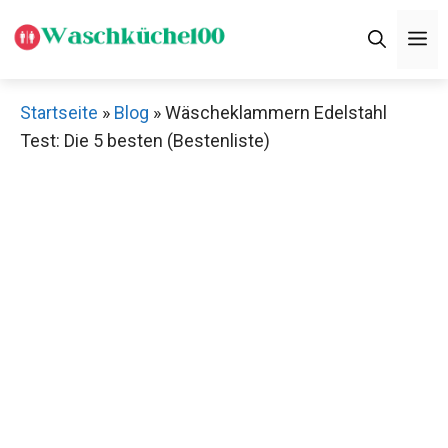
Zum
M
Inhalt
springen
Startseite
»
Blog
»
Wäscheklammern Edelstahl
Test: Die 5 besten (Bestenliste)