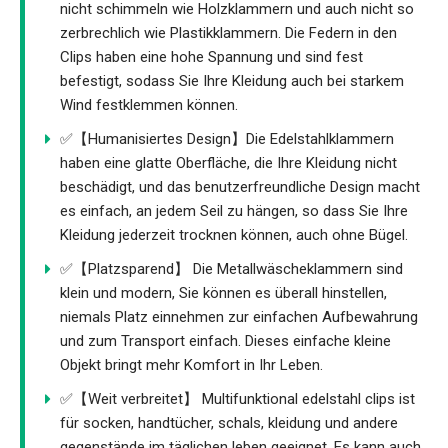
nicht schimmeln wie Holzklammern und auch nicht so
zerbrechlich wie Plastikklammern. Die Federn in den
Clips haben eine hohe Spannung und sind fest
befestigt, sodass Sie Ihre Kleidung auch bei starkem
Wind festklemmen können.
✅【Humanisiertes Design】Die Edelstahlklammern
haben eine glatte Oberfläche, die Ihre Kleidung nicht
beschädigt, und das benutzerfreundliche Design macht
es einfach, an jedem Seil zu hängen, so dass Sie Ihre
Kleidung jederzeit trocknen können, auch ohne Bügel.
✅【Platzsparend】 Die Metallwäscheklammern sind
klein und modern, Sie können es überall hinstellen,
niemals Platz einnehmen zur einfachen Aufbewahrung
und zum Transport einfach. Dieses einfache kleine
Objekt bringt mehr Komfort in Ihr Leben.
✅【Weit verbreitet】 Multifunktional edelstahl clips ist
für socken, handtücher, schals, kleidung und andere
gegenstände im täglichen leben geeignet. Es kann auch