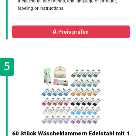
including fit, age ratings, and language of product,
labeling or instructions.
Preis prüfen
60 Stück Wäscheklammern Edelstahl mit 1