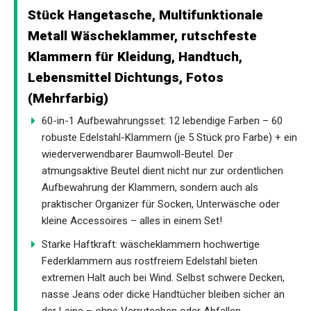
Stück Hangetasche, Multifunktionale
Metall Wäscheklammer, rutschfeste
Klammern für Kleidung, Handtuch,
Lebensmittel Dichtungs, Fotos
(Mehrfarbig)
60-in-1 Aufbewahrungsset: 12 lebendige Farben – 60
robuste Edelstahl-Klammern (je 5 Stück pro Farbe) + ein
wiederverwendbarer Baumwoll-Beutel. Der
atmungsaktive Beutel dient nicht nur zur ordentlichen
Aufbewahrung der Klammern, sondern auch als
praktischer Organizer für Socken, Unterwäsche oder
kleine Accessoires – alles in einem Set!
Starke Haftkraft: wäscheklammern hochwertige
Federklammern aus rostfreiem Edelstahl bieten
extremen Halt auch bei Wind. Selbst schwere Decken,
nasse Jeans oder dicke Handtücher bleiben sicher an
der Leine – ohne Verrutschen oder Abfallen.