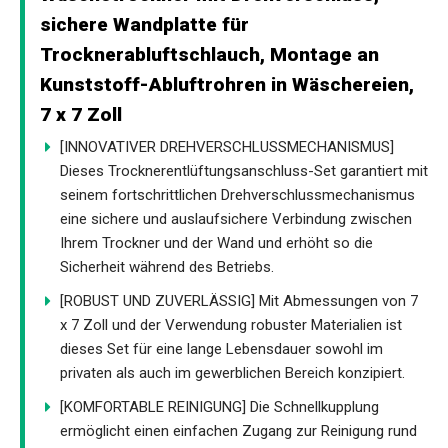
sichere Wandplatte für
Trocknerabluftschlauch, Montage an
Kunststoff-Abluftrohren in Wäschereien,
7 x 7 Zoll
[INNOVATIVER DREHVERSCHLUSSMECHANISMUS]
Dieses Trocknerentlüftungsanschluss-Set garantiert mit
seinem fortschrittlichen Drehverschlussmechanismus
eine sichere und auslaufsichere Verbindung zwischen
Ihrem Trockner und der Wand und erhöht so die
Sicherheit während des Betriebs.
[ROBUST UND ZUVERLÄSSIG] Mit Abmessungen von 7
x 7 Zoll und der Verwendung robuster Materialien ist
dieses Set für eine lange Lebensdauer sowohl im
privaten als auch im gewerblichen Bereich konzipiert.
[KOMFORTABLE REINIGUNG] Die Schnellkupplung
ermöglicht einen einfachen Zugang zur Reinigung rund