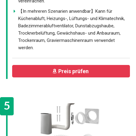
vereinfachen.
【In mehreren Szenarien anwendbar】Kann für
Küchenabluft, Heizungs-, Lüftungs- und Klimatechnik,
Badezimmerabluftventilator, Dunstabzugshaube,
Trocknerbelüftung, Gewächshaus- und Anbauraum,
Trockenraum, Graviermaschinenraum verwendet
werden.
Preis prüfen