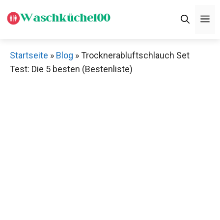
Zum
M
Inhalt
springen
Startseite
»
Blog
»
Trocknerabluftschlauch Set
Test: Die 5 besten (Bestenliste)