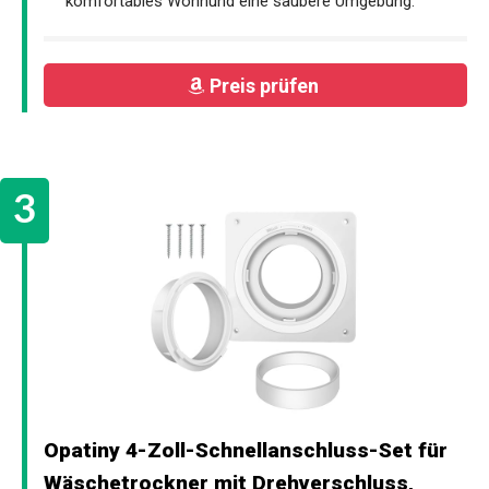
komfortables Wohnund eine saubere Umgebung.
Preis prüfen
Opatiny 4-Zoll-Schnellanschluss-Set für
Wäschetrockner mit Drehverschluss,