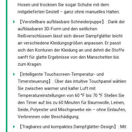
Hosen und trocknen Sie sogar Schuhe mit dem
mitgelieferten Gestell – ganz ohne manuelles Halten.
【Verstellbare aufblasbare Schneiderpuppe】: Dank der
aufblasbaren 3D-Form und den seitlichen
Reißverschlüssen lässt sich dieser Dampfglätter leicht
an verschiedene Kleidungsgrößen anpassen. Er passt
sich den Konturen der Kleidung an und dehnt die Stoffe
sanft für glatte Ergebnisse von den Manschetten bis
zum Kragen.
【Intelligente Touchscreen-Temperatur- und
Timersteuerung】: Über das intuitive Touchpanel wählen
Sie zwischen warmer und kalter Luft mit
Temperatureinstellungen von 60 °F bis 70 °F. Stellen Sie
den Timer auf bis zu 60 Minuten für Baumwolle, Leinen,
Seide, Polyester und Mischgewebe ein – ohne Einlaufen,
Verbrennen oder Beschädigung.
【Tragbares und kompaktes Dampfglätter-Design】: Mit