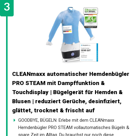
CLEANmaxx automatischer Hemdenbügler
PRO STEAM mit Dampffunktion &
Touchdisplay | Bügelgerät für Hemden &
Blusen | reduziert Gerüche, desinfiziert,
glättet, trocknet & frischt auf
GOODBYE, BÜGELN: Erlebe mit dem CLEANmaxx
Hemdenbügler PRO STEAM vollautomatisches Bügeln &
spare Zeit im Alltag. Du brauchst nur noch diese