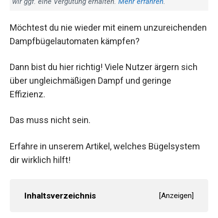
wir ggf. eine Vergütung erhalten.
Mehr erfahren
.
Möchtest du nie wieder mit einem unzureichenden
Dampfbügelautomaten kämpfen?
Dann bist du hier richtig! Viele Nutzer ärgern sich
über ungleichmäßigen Dampf und geringe
Effizienz.
Das muss nicht sein.
Erfahre in unserem Artikel, welches Bügelsystem
dir wirklich hilft!
Inhaltsverzeichnis
[
Anzeigen
]