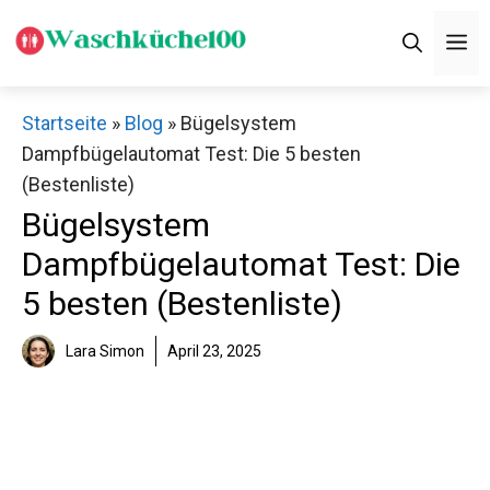
Zum
M
Inhalt
springen
Startseite
»
Blog
»
Bügelsystem
Dampfbügelautomat Test: Die 5 besten
(Bestenliste)
Bügelsystem
Dampfbügelautomat Test: Die
5 besten (Bestenliste)
Lara Simon
April 23, 2025