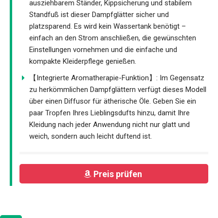
ausziehbarem Ständer, Kippsicherung und stabilem
Standfuß ist dieser Dampfglätter sicher und
platzsparend. Es wird kein Wassertank benötigt –
einfach an den Strom anschließen, die gewünschten
Einstellungen vornehmen und die einfache und
kompakte Kleiderpflege genießen.
【Integrierte Aromatherapie-Funktion】: Im Gegensatz
zu herkömmlichen Dampfglättern verfügt dieses Modell
über einen Diffusor für ätherische Öle. Geben Sie ein
paar Tropfen Ihres Lieblingsdufts hinzu, damit Ihre
Kleidung nach jeder Anwendung nicht nur glatt und
weich, sondern auch leicht duftend ist.
Preis prüfen