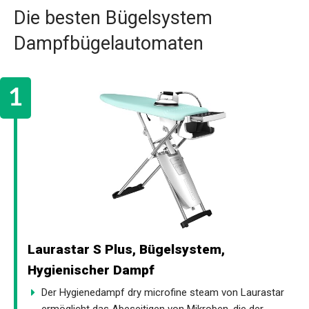
Die besten Bügelsystem
Dampfbügelautomaten
Laurastar S Plus, Bügelsystem,
Hygienischer Dampf
Der Hygienedampf dry microfine steam von Laurastar
ermöglicht das Abeseitigen von Mikroben, die der