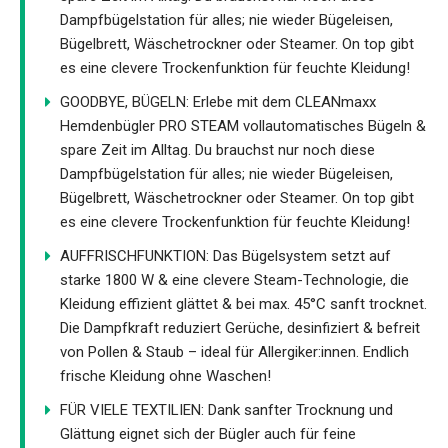
Dampfbügelstation für alles; nie wieder Bügeleisen,
Bügelbrett, Wäschetrockner oder Steamer. On top gibt
es eine clevere Trockenfunktion für feuchte Kleidung!
GOODBYE, BÜGELN: Erlebe mit dem CLEANmaxx
Hemdenbügler PRO STEAM vollautomatisches Bügeln &
spare Zeit im Alltag. Du brauchst nur noch diese
Dampfbügelstation für alles; nie wieder Bügeleisen,
Bügelbrett, Wäschetrockner oder Steamer. On top gibt
es eine clevere Trockenfunktion für feuchte Kleidung!
AUFFRISCHFUNKTION: Das Bügelsystem setzt auf
starke 1800 W & eine clevere Steam-Technologie, die
Kleidung effizient glättet & bei max. 45°C sanft trocknet.
Die Dampfkraft reduziert Gerüche, desinfiziert & befreit
von Pollen & Staub – ideal für Allergiker:innen. Endlich
frische Kleidung ohne Waschen!
FÜR VIELE TEXTILIEN: Dank sanfter Trocknung und
Glättung eignet sich der Bügler auch für feine