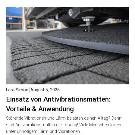
Lara Simon
August 5, 2025
Einsatz von Antivibrationsmatten:
Vorteile & Anwendung
Störende Vibrationen und Lärm belasten deinen Alltag? Dann
sind Antivibrationsmatten die Lösung! Viele Menschen leiden
unter unnötigem Lärm und Vibrationen…