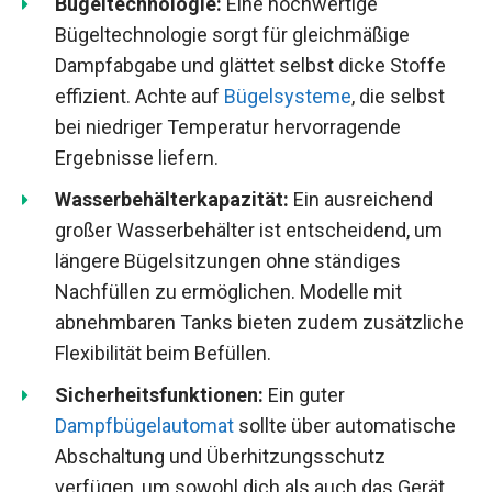
Bügeltechnologie:
Eine hochwertige
Bügeltechnologie sorgt für gleichmäßige
Dampfabgabe und glättet selbst dicke Stoffe
effizient. Achte auf
Bügelsysteme
, die selbst
bei niedriger Temperatur hervorragende
Ergebnisse liefern.
Wasserbehälterkapazität:
Ein ausreichend
großer Wasserbehälter ist entscheidend, um
längere Bügelsitzungen ohne ständiges
Nachfüllen zu ermöglichen. Modelle mit
abnehmbaren Tanks bieten zudem zusätzliche
Flexibilität beim Befüllen.
Sicherheitsfunktionen:
Ein guter
Dampfbügelautomat
sollte über automatische
Abschaltung und Überhitzungsschutz
verfügen, um sowohl dich als auch das Gerät