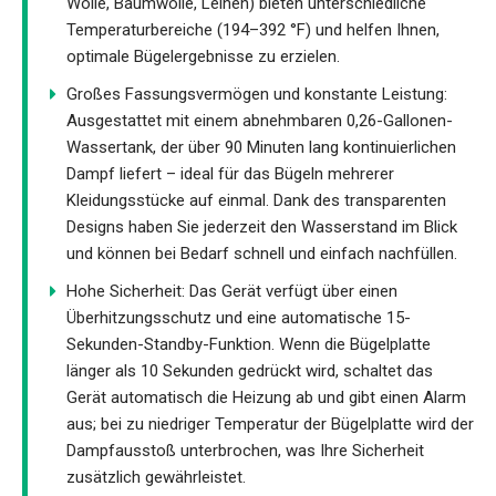
Wolle, Baumwolle, Leinen) bieten unterschiedliche
Temperaturbereiche (194–392 °F) und helfen Ihnen,
optimale Bügelergebnisse zu erzielen.
Großes Fassungsvermögen und konstante Leistung:
Ausgestattet mit einem abnehmbaren 0,26-Gallonen-
Wassertank, der über 90 Minuten lang kontinuierlichen
Dampf liefert – ideal für das Bügeln mehrerer
Kleidungsstücke auf einmal. Dank des transparenten
Designs haben Sie jederzeit den Wasserstand im Blick
und können bei Bedarf schnell und einfach nachfüllen.
Hohe Sicherheit: Das Gerät verfügt über einen
Überhitzungsschutz und eine automatische 15-
Sekunden-Standby-Funktion. Wenn die Bügelplatte
länger als 10 Sekunden gedrückt wird, schaltet das
Gerät automatisch die Heizung ab und gibt einen Alarm
aus; bei zu niedriger Temperatur der Bügelplatte wird der
Dampfausstoß unterbrochen, was Ihre Sicherheit
zusätzlich gewährleistet.