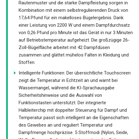
Rautenmuster und die starke Dampfleistung sorgen in
Kombination mit einem selbstregulierenden Druck von
17,64 Pfund für ein makelloses Bügelergebnis. Dank
einer Leistung von 2200 W und einem Dampfdurchsatz
von 0,26 Pfund pro Minute ist das Gerät in nur 3 Minuten
auf Betriebstemperatur aufgeheizt. Die großzügige 26-
Zoll-Bügelfläche arbeitet mit 42 Dampfdüsen
zusammen und glättet mühelos Falten in Kleidung und
Stoffen.
Intelligente Funktionen: Der übersichtliche Touchscreen
zeigt die Temperatur in Echtzeit an und warnt bei
Wassermangel, während die KI-Sprachausgabe
Sicherheitshinweise und die Auswahl von
Funktionstasten unterstützt. Der integrierte
Halbleiterchip mit doppelter Steuerung für Dampf und
Temperatur passt sich intelligent an die Eigenschaften
des Gewebes an und reguliert Temperatur und
Dampfmenge hochpräzise. 5 Stoffmodi (Nylon, Seide,