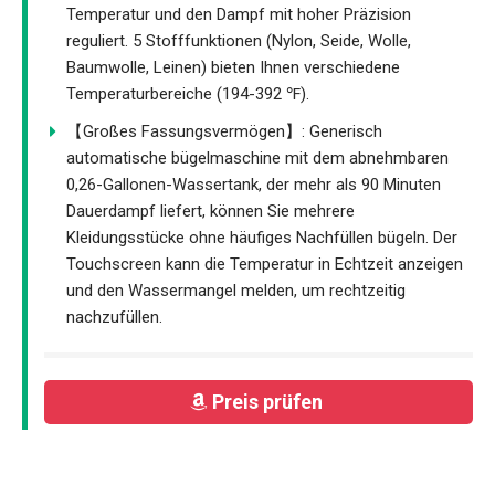
Temperatur und den Dampf mit hoher Präzision
reguliert. 5 Stofffunktionen (Nylon, Seide, Wolle,
Baumwolle, Leinen) bieten Ihnen verschiedene
Temperaturbereiche (194-392 ℉).
【Großes Fassungsvermögen】: Generisch
automatische bügelmaschine mit dem abnehmbaren
0,26-Gallonen-Wassertank, der mehr als 90 Minuten
Dauerdampf liefert, können Sie mehrere
Kleidungsstücke ohne häufiges Nachfüllen bügeln. Der
Touchscreen kann die Temperatur in Echtzeit anzeigen
und den Wassermangel melden, um rechtzeitig
nachzufüllen.
Preis prüfen