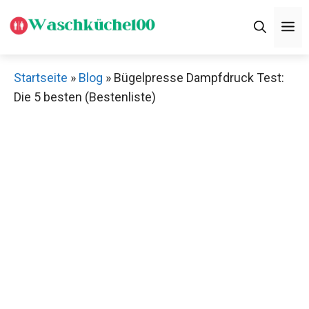
Zum
M
Inhalt
springen
Startseite
»
Blog
»
Bügelpresse Dampfdruck Test:
Die 5 besten (Bestenliste)