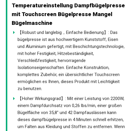
Temperatureinstellung Dampfbügelpresse
mit Touchscreen Bügelpresse Mangel
Bügelmaschine
【Robust und langlebig，Einfache Bedienung】: Das
bügelpresse ist aus hochwertigem Kunststoff, Eisen
und Aluminium gefertigt, mit Beschichtungstechnologie,
mit hoher Festigkeit, Hitzebeständigkeit,
Verschleißfestigkeit, hervorragende
Isolationseigenschaften. Einfache Konstruktion,
komplettes Zubehör, ein übersichtlicher Touchscreen
ermöglichen es Ihnen, dieses Produkt mit Leichtigkeit
zu benutzen.
【Hoher Wirkungsgrad】: Mit einer Leistung von 2200W,
einem Dampfdurchsatz von 0,26 lbs/min, einer großen
Bügelfläche von 35,8" und 42 Dampfauslässen kann
dieses dampfbügelpresse in 4 Minuten schnell erhitzen,
um Falten aus Kleidung und Stoffen zu entfernen. Wenn