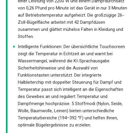
einer Leistung von 2200 W und einem Dampfdurchsatz
von 0,26 Pfund pro Minute ist das Gerät in nur 3 Minuten
auf Betriebstemperatur aufgeheizt. Die großzügige 26-
Zoll-Bügelfläche arbeitet mit 42 Dampfdüsen
zusammen und glättet mühelos Falten in Kleidung und
Stoffen.
Intelligente Funktionen: Der übersichtliche Touchscreen
zeigt die Temperatur in Echtzeit an und warnt bei
Wassermangel, während die KI-Sprachausgabe
Sicherheitshinweise und die Auswahl von
Funktionstasten unterstützt. Der integrierte
Halbleiterchip mit doppelter Steuerung für Dampf und
Temperatur passt sich intelligent an die Eigenschaften
des Gewebes an und reguliert Temperatur und
Dampfmenge hochpräzise. 5 Stoffmodi (Nylon, Seide,
Wolle, Baumwolle, Leinen) bieten unterschiedliche
Temperaturbereiche (194–392 °F) und helfen Ihnen,
optimale Bügelergebnisse zu erzielen.