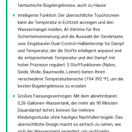
fantastische Bügelergebnisse, auch zu Hause
Intelligente Funktion: Der übersichtliche Touchscreen
kann die Temperatur in Echtzeit anzeigen und den
Wassermangel melden, AI-Stimme für Ihre
Sicherheitserinnerung und die Auswahl der Sendetaste,
usw. Eingebauter Dual-Control-Halbleiterchip für Dampf
und Temperatur, der die Stoffe intelligent anpasst und
die entsprechende Temperatur und den Dampf mit
hoher Präzision reguliert. 5 Stofffunktionen (Nylon,
Seide, Wolle, Baumwolle, Leinen) bieten Ihnen
verschiedene Temperaturbereiche (194-392 ℉), um die
besten Bügelergebnisse zu erzielen
Großes Fassungsvermögen: Mit dem abnehmbaren
0,26-Gallonen-Wassertank, der mehr als 90 Minuten
Dauerdampf liefert, können Sie mehrere
Kleidungsstücke ohne häufiges Nachfüllen bügeln. Das
übersichtliche Design macht es einfach zu sehen, wie
sich der Wasserstand verändert, um rechtzeitig