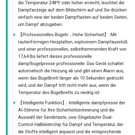
die Temperatur 248℉ oder höher erreicht, leuchtet die
Dampfanzeige auf dem Bildschirm auf und Sie drücken
einfach eine der beiden Dampftasten auf beiden Seiten,
um Dampf abzugeben.
【Professionelles Bügeln，Hohe Sicherheit】: Mit
rautenförmigen Heizplatten, explosivem Dampfausstoß
und einer professionellen, selbsthemmenden Kraft von
17,64 lbs liefert dieses professionelle
dampfbügelpresse professionelle. Das Gerät schaltet
automatisch die Heizung ab und gibt einen Alarm aus,
wenn das Bügelbrett länger als 10 Sekunden gedrückt
wird, und der Dampf tritt nicht mehr aus, wenn die
Temperatur des Bügelbretts zu niedrig ist.
【Intelligente Funktion】: Intelligente dampfpresse der
AI-Stimme für Ihre Sicherheitserinnerung und die
Auswahl der Sendetaste, usw. Eingebauter Dual-
Control-Halbleiterchip für Dampf und Temperatur, der
die Stoffe intelligent anpasst und die entsprechende